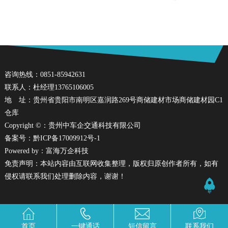
咨询热线：0851-85942631
联系人：杜经理13765106005
地 址：贵州省贵阳市南明区嘉润路269号商储建材市场商储建材园C1
仓库
Copyright ©：贵州中车企交通科技有限公司
备案号：
黔ICP备17009912号-1
Powered by：
富海万企科技
免责声明：本站内容由互联网收集整理，版权归原创作者所有，如有
侵权请联系我们处理删除内容，谢谢！
首页
一键通话
短信留言
联系我们