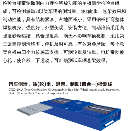
检验台和带轮胎侧向力弹性释放功能的单板侧滑检验台组
成，可检测轴重2t以类车辆的侧滑量、轮(轴)重、悬架效果和
制动性能，具有结构紧凑、占地面积小。采用钢板折弯整体
焊接机身。强度好，外型美观，安装方便。制动滚筒采用高
强度砂粒黏结，粘合强度高，雨天不影响车辆检测。采用第
三滚筒控制滑移率，停机及时可靠，有效避免摩胎。每个悬
架台板由四个力传感器支撑，可测轮重及轴重。电机带动偏
心轮，使台板上下运动，可准确测试车辆悬架效果。