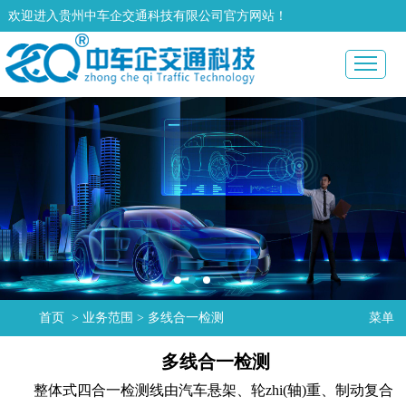
欢迎进入贵州中车企交通科技有限公司官方网站！
首页
>
业务范围
>
多线合一检测
菜单
多线合一检测
整体式四合一检测线由汽车悬架、轮zhi(轴)重、制动复合